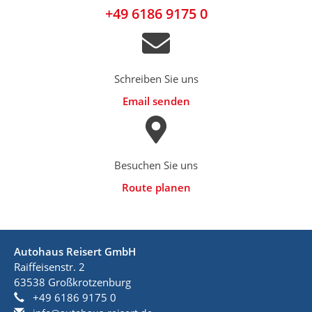
+49 6186 9175 0
Schreiben Sie uns
Email senden
Besuchen Sie uns
Route planen
Autohaus Reisert GmbH
Raiffeisenstr. 2
63538
Großkrotzenburg
+49 6186 9175 0