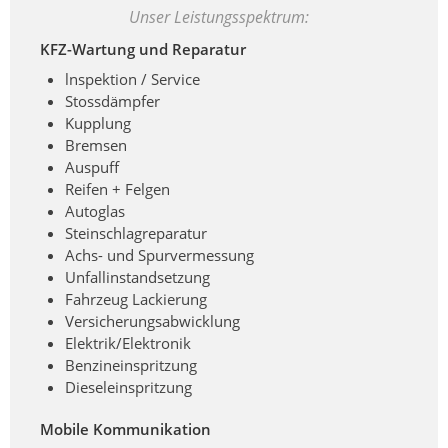
Unser Leistungsspektrum:
KFZ-Wartung und Reparatur
lnspektion / Service
Stossdämpfer
Kupplung
Bremsen
Auspuff
Reifen + Felgen
Autoglas
Steinschlagreparatur
Achs- und Spurvermessung
Unfallinstandsetzung
Fahrzeug Lackierung
Versicherungsabwicklung
Elektrik/Elektronik
Benzineinspritzung
Dieseleinspritzung
Mobile Kommunikation