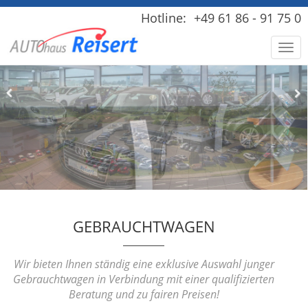
Direkt
Hotline:
+49 61 86 - 91 75 0
zum
Inhalt
Naviga
GEBRAUCHTWAGEN
Wir bieten Ihnen ständig eine exklusive Auswahl junger
Gebrauchtwagen in Verbindung mit einer qualifizierten
Beratung und zu fairen Preisen!